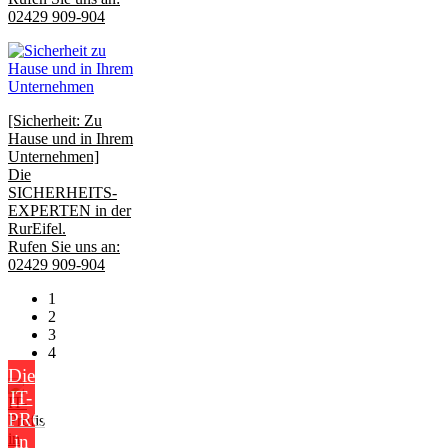
02429 909-904
[Sicherheit: Zu
Hause und in Ihrem
Unternehmen]
Die
SICHERHEITS-
EXPERTEN in der
RurEifel.
Rufen Sie uns an:
02429 909-904
1
2
3
4
Die
IT-
PROFIS
in