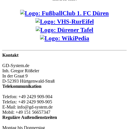
Kontakt
GD-System.de
Inh. Gregor Rößeler
In der Graat 9
D-52393 Hürtgenwald-Straß
Telekommunikation
Telefon: +49 2429 909-904
Telefax: +49 2429 909-905
E-Mail: info@gd-system.de
Mobil: +49 151 56657347
Reguläre Außendienstzeiten
Montag bis Donnerstag