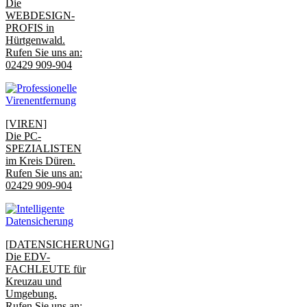
Die
WEBDESIGN-
PROFIS in
Hürtgenwald.
Rufen Sie uns an:
02429 909-904
[VIREN]
Die PC-
SPEZIALISTEN
im Kreis Düren.
Rufen Sie uns an:
02429 909-904
[DATENSICHERUNG]
Die EDV-
FACHLEUTE für
Kreuzau und
Umgebung.
Rufen Sie uns an: