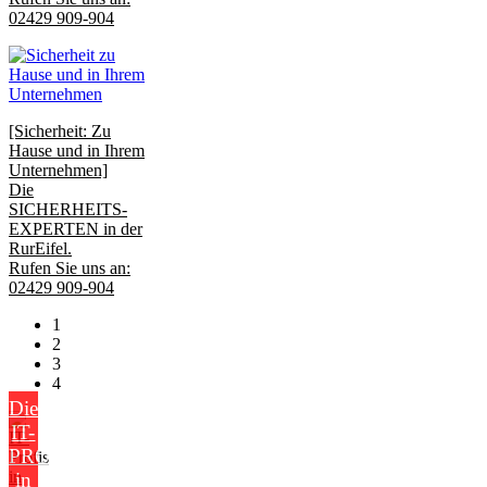
02429 909-904
[Sicherheit: Zu
Hause und in Ihrem
Unternehmen]
Die
SICHERHEITS-
EXPERTEN in der
RurEifel.
Rufen Sie uns an:
02429 909-904
1
2
3
4
Die
IT-
PROFIS
in