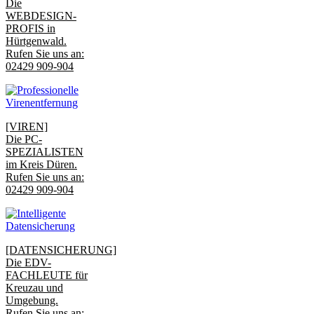
Die
WEBDESIGN-
PROFIS in
Hürtgenwald.
Rufen Sie uns an:
02429 909-904
[VIREN]
Die PC-
SPEZIALISTEN
im Kreis Düren.
Rufen Sie uns an:
02429 909-904
[DATENSICHERUNG]
Die EDV-
FACHLEUTE für
Kreuzau und
Umgebung.
Rufen Sie uns an: