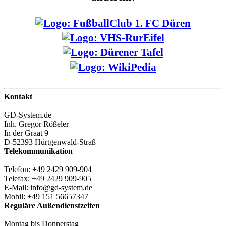
Kontakt
GD-System.de
Inh. Gregor Rößeler
In der Graat 9
D-52393 Hürtgenwald-Straß
Telekommunikation
Telefon: +49 2429 909-904
Telefax: +49 2429 909-905
E-Mail: info@gd-system.de
Mobil: +49 151 56657347
Reguläre Außendienstzeiten
Montag bis Donnerstag