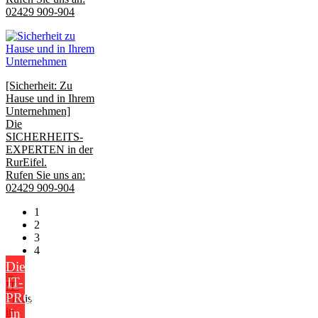
02429 909-904
[Sicherheit: Zu
Hause und in Ihrem
Unternehmen]
Die
SICHERHEITS-
EXPERTEN in der
RurEifel.
Rufen Sie uns an:
02429 909-904
1
2
3
4
Die
IT-
PROFIS
in