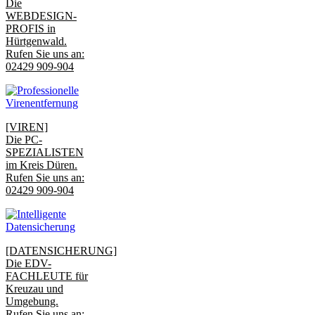
Die
WEBDESIGN-
PROFIS in
Hürtgenwald.
Rufen Sie uns an:
02429 909-904
[VIREN]
Die PC-
SPEZIALISTEN
im Kreis Düren.
Rufen Sie uns an:
02429 909-904
[DATENSICHERUNG]
Die EDV-
FACHLEUTE für
Kreuzau und
Umgebung.
Rufen Sie uns an: