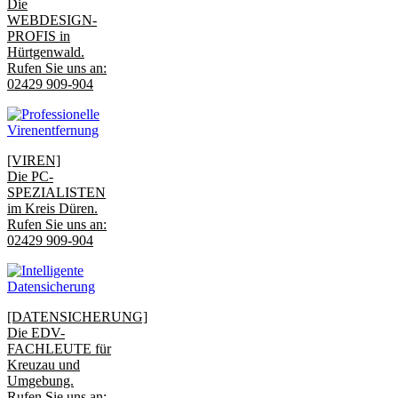
Die
WEBDESIGN-
PROFIS in
Hürtgenwald.
Rufen Sie uns an:
02429 909-904
[VIREN]
Die PC-
SPEZIALISTEN
im Kreis Düren.
Rufen Sie uns an:
02429 909-904
[DATENSICHERUNG]
Die EDV-
FACHLEUTE für
Kreuzau und
Umgebung.
Rufen Sie uns an: