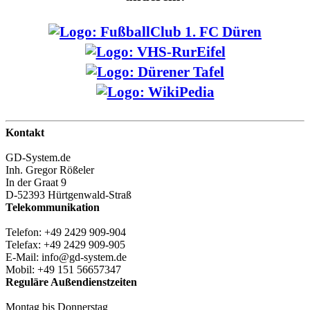
Kontakt
GD-System.de
Inh. Gregor Rößeler
In der Graat 9
D-52393 Hürtgenwald-Straß
Telekommunikation
Telefon: +49 2429 909-904
Telefax: +49 2429 909-905
E-Mail: info@gd-system.de
Mobil: +49 151 56657347
Reguläre Außendienstzeiten
Montag bis Donnerstag