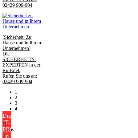
02429 909-904
[Sicherheit: Zu
Hause und in Ihrem
Unternehmen]
Die
SICHERHEITS-
EXPERTEN in der
RurEifel.
Rufen Sie uns an:
02429 909-904
1
2
3
4
Die
IT-
PROFIS
in