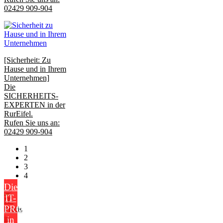
02429 909-904
[Sicherheit: Zu
Hause und in Ihrem
Unternehmen]
Die
SICHERHEITS-
EXPERTEN in der
RurEifel.
Rufen Sie uns an:
02429 909-904
1
2
3
4
Die
IT-
PROFIS
in