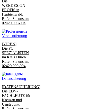
Die
WEBDESIGN-
PROFIS in
Hürtgenwald.
Rufen Sie uns an:
02429 909-904
[VIREN]
Die PC-
SPEZIALISTEN
im Kreis Düren.
Rufen Sie uns an:
02429 909-904
[DATENSICHERUNG]
Die EDV-
FACHLEUTE für
Kreuzau und
Umgebung.
Rufen Sie uns an: