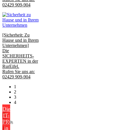
02429 909-904
[Sicherheit: Zu
Hause und in Ihrem
Unternehmen]
Die
SICHERHEITS-
EXPERTEN in der
RurEifel.
Rufen Sie uns an:
02429 909-904
1
2
3
4
Die
IT-
PROFIS
in