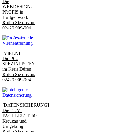
Die
WEBDESIGN-
PROFIS in
Hürtgenwald.
Rufen Sie uns an:
02429 909-904
[VIREN]
Die PC-
SPEZIALISTEN
im Kreis Düren.
Rufen Sie uns an:
02429 909-904
[DATENSICHERUNG]
Die EDV-
FACHLEUTE für
Kreuzau und
Umgebung.
Rufen Sie uns an: