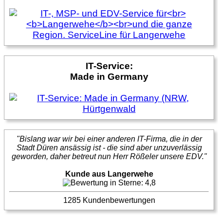
IT-Service:
Made in Germany
"Bislang war wir bei einer anderen IT-Firma, die in der
Stadt Düren ansässig ist - die sind aber unzuverlässig
geworden, daher betreut nun Herr Rößeler unsere EDV."
Kunde aus Langerwehe
1285 Kundenbewertungen