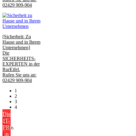
02429 909-904
[Sicherheit: Zu
Hause und in Ihrem
Unternehmen]
Die
SICHERHEITS-
EXPERTEN in der
RurEifel.
Rufen Sie uns an:
02429 909-904
1
2
3
4
Die
IT-
PROFIS
in