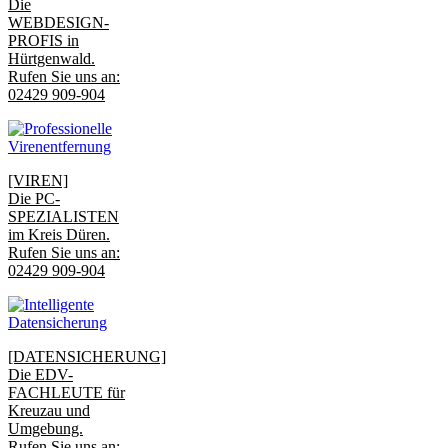
Die
WEBDESIGN-
PROFIS in
Hürtgenwald.
Rufen Sie uns an:
02429 909-904
[VIREN]
Die PC-
SPEZIALISTEN
im Kreis Düren.
Rufen Sie uns an:
02429 909-904
[DATENSICHERUNG]
Die EDV-
FACHLEUTE für
Kreuzau und
Umgebung.
Rufen Sie uns an: