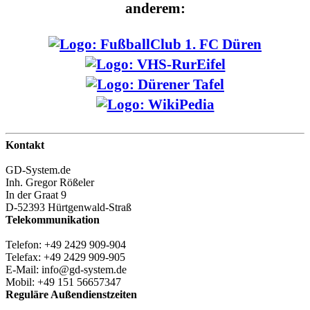
anderem:
Kontakt
GD-System.de
Inh. Gregor Rößeler
In der Graat 9
D-52393 Hürtgenwald-Straß
Telekommunikation
Telefon: +49 2429 909-904
Telefax: +49 2429 909-905
E-Mail: info@gd-system.de
Mobil: +49 151 56657347
Reguläre Außendienstzeiten