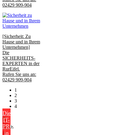
02429 909-904
[Sicherheit: Zu
Hause und in Ihrem
Unternehmen]
Die
SICHERHEITS-
EXPERTEN in der
RurEifel.
Rufen Sie uns an:
02429 909-904
1
2
3
4
Die
IT-
PROFIS
in