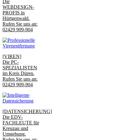
Die
WEBDESIGN-
PROFIS in
Hürtgenwald.
Rufen Sie uns an:
02429 909-904
[VIREN]
Die PC-
SPEZIALISTEN
im Kreis Düren.
Rufen Sie uns an:
02429 909-904
[DATENSICHERUNG]
Die EDV-
FACHLEUTE für
Kreuzau und
Umgebung.
Rufen Sie uns an: