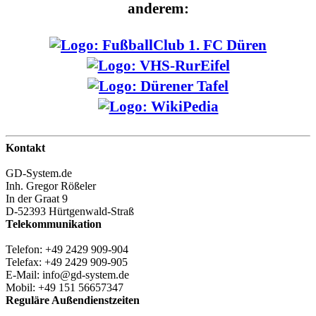
anderem:
Kontakt
GD-System.de
Inh. Gregor Rößeler
In der Graat 9
D-52393 Hürtgenwald-Straß
Telekommunikation
Telefon: +49 2429 909-904
Telefax: +49 2429 909-905
E-Mail: info@gd-system.de
Mobil: +49 151 56657347
Reguläre Außendienstzeiten