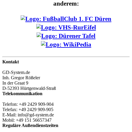
anderem:
Kontakt
GD-System.de
Inh. Gregor Rößeler
In der Graat 9
D-52393 Hürtgenwald-Straß
Telekommunikation
Telefon: +49 2429 909-904
Telefax: +49 2429 909-905
E-Mail: info@gd-system.de
Mobil: +49 151 56657347
Reguläre Außendienstzeiten