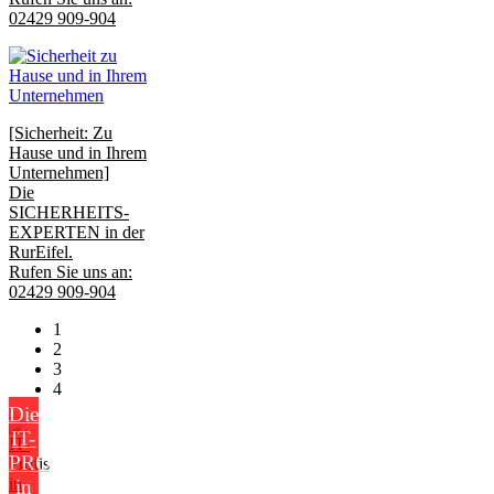
02429 909-904
[Sicherheit: Zu
Hause und in Ihrem
Unternehmen]
Die
SICHERHEITS-
EXPERTEN in der
RurEifel.
Rufen Sie uns an:
02429 909-904
1
2
3
4
Die
IT-
PROFIS
in