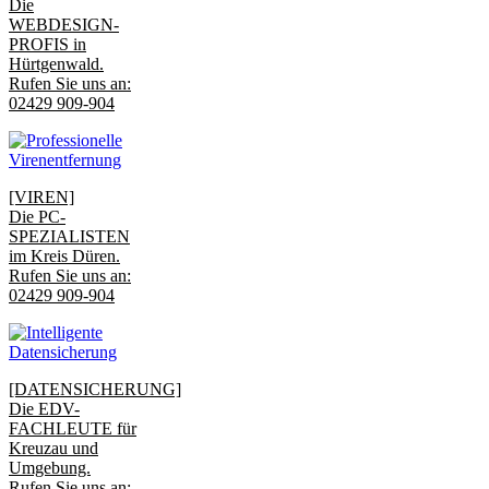
Die
WEBDESIGN-
PROFIS in
Hürtgenwald.
Rufen Sie uns an:
02429 909-904
[VIREN]
Die PC-
SPEZIALISTEN
im Kreis Düren.
Rufen Sie uns an:
02429 909-904
[DATENSICHERUNG]
Die EDV-
FACHLEUTE für
Kreuzau und
Umgebung.
Rufen Sie uns an: