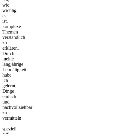
wie
wichtig
es
ist,
komplexe
Themen
verständlich
zu
erklären.
Durch
meine
langjährige
Lehrtätigkeit
habe
ich
gelernt,
Dinge
einfach
und
nachvollziehbar
zu
vermitteln
-
speziell