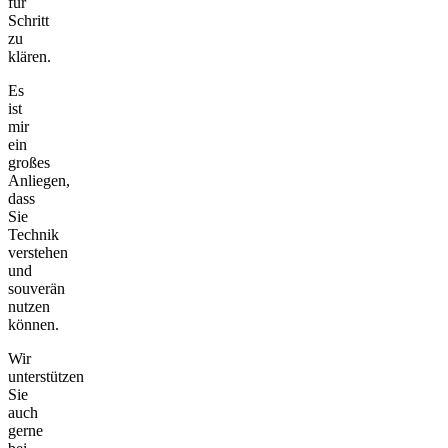
für
Schritt
zu
klären.
Es
ist
mir
ein
großes
Anliegen,
dass
Sie
Technik
verstehen
und
souverän
nutzen
können.
Wir
unterstützen
Sie
auch
gerne