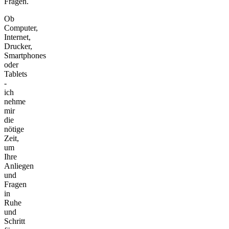
Fragen.
Ob
Computer,
Internet,
Drucker,
Smartphones
oder
Tablets
-
ich
nehme
mir
die
nötige
Zeit,
um
Ihre
Anliegen
und
Fragen
in
Ruhe
und
Schritt