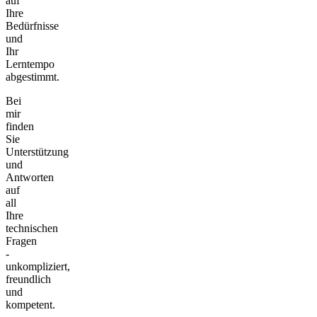
auf
Ihre
Bedürfnisse
und
Ihr
Lerntempo
abgestimmt.
Bei
mir
finden
Sie
Unterstützung
und
Antworten
auf
all
Ihre
technischen
Fragen
-
unkompliziert,
freundlich
und
kompetent.