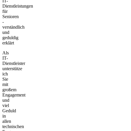
IT-
Dienstleistungen
für
Senioren
-
verständlich
und
geduldig
erklärt
Als
IT-
Dienstleister
unterstütze
ich
Sie
mit
großem
Engagement
und
viel
Geduld
in
allen
technischen