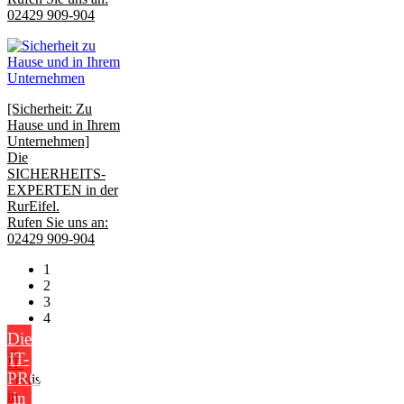
02429 909-904
[Sicherheit: Zu
Hause und in Ihrem
Unternehmen]
Die
SICHERHEITS-
EXPERTEN in der
RurEifel.
Rufen Sie uns an:
02429 909-904
1
2
3
4
Die
IT-
PROFIS
in