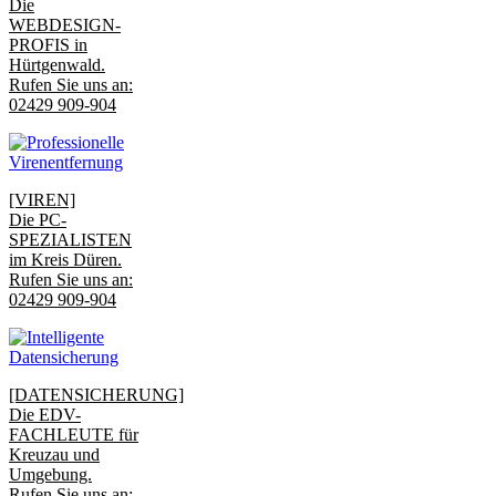
Die
WEBDESIGN-
PROFIS in
Hürtgenwald.
Rufen Sie uns an:
02429 909-904
[VIREN]
Die PC-
SPEZIALISTEN
im Kreis Düren.
Rufen Sie uns an:
02429 909-904
[DATENSICHERUNG]
Die EDV-
FACHLEUTE für
Kreuzau und
Umgebung.
Rufen Sie uns an: