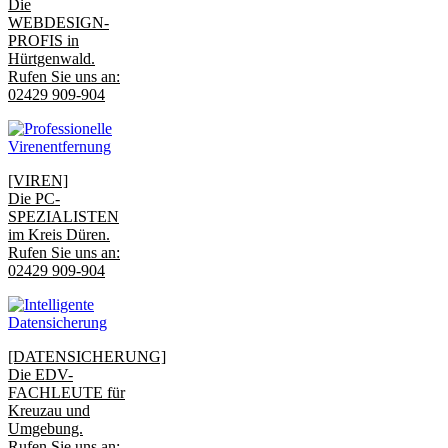
Die
WEBDESIGN-
PROFIS in
Hürtgenwald.
Rufen Sie uns an:
02429 909-904
[VIREN]
Die PC-
SPEZIALISTEN
im Kreis Düren.
Rufen Sie uns an:
02429 909-904
[DATENSICHERUNG]
Die EDV-
FACHLEUTE für
Kreuzau und
Umgebung.
Rufen Sie uns an: