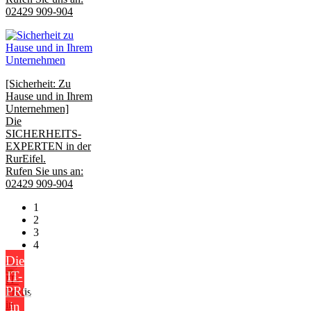
02429 909-904
[Sicherheit: Zu
Hause und in Ihrem
Unternehmen]
Die
SICHERHEITS-
EXPERTEN in der
RurEifel.
Rufen Sie uns an:
02429 909-904
1
2
3
4
Die
IT-
PROFIS
in