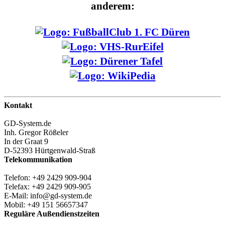
anderem:
Kontakt
GD-System.de
Inh. Gregor Rößeler
In der Graat 9
D-52393 Hürtgenwald-Straß
Telekommunikation
Telefon: +49 2429 909-904
Telefax: +49 2429 909-905
E-Mail: info@gd-system.de
Mobil: +49 151 56657347
Reguläre Außendienstzeiten