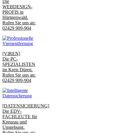
Die
WEBDESIGN-
PROFIS in
Hürtgenwald.
Rufen Sie uns an:
02429 909-904
[VIREN]
Die PC-
SPEZIALISTEN
im Kreis Düren.
Rufen Sie uns an:
02429 909-904
[DATENSICHERUNG]
Die EDV-
FACHLEUTE für
Kreuzau und
Umgebung.
Rufen Sie uns an: