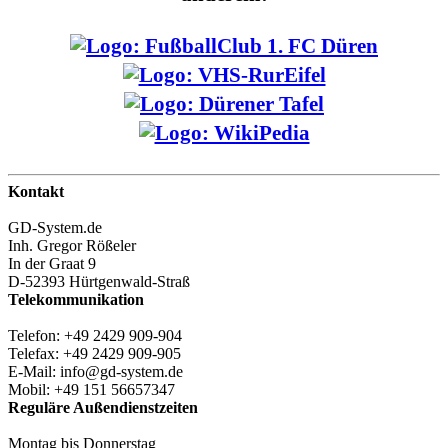
Kontakt
GD-System.de
Inh. Gregor Rößeler
In der Graat 9
D-52393 Hürtgenwald-Straß
Telekommunikation
Telefon: +49 2429 909-904
Telefax: +49 2429 909-905
E-Mail: info@gd-system.de
Mobil: +49 151 56657347
Reguläre Außendienstzeiten
Montag bis Donnerstag