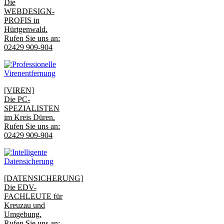
Die
WEBDESIGN-
PROFIS in
Hürtgenwald.
Rufen Sie uns an:
02429 909-904
[VIREN]
Die PC-
SPEZIALISTEN
im Kreis Düren.
Rufen Sie uns an:
02429 909-904
[DATENSICHERUNG]
Die EDV-
FACHLEUTE für
Kreuzau und
Umgebung.
Rufen Sie uns an: