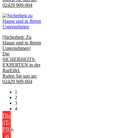
02429 909-904
[Sicherheit: Zu
Hause und in Ihrem
Unternehmen]
Die
SICHERHEITS-
EXPERTEN in der
RurEifel.
Rufen Sie uns an:
02429 909-904
1
2
3
4
Die
IT-
PROFIS
in