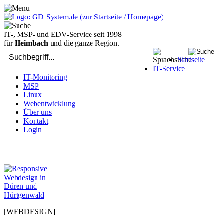
IT-, MSP- und EDV-Service seit 1998
für
Heimbach
und die ganze Region.
Startseite
IT-Service
IT-Monitoring
MSP
Linux
Webentwicklung
Über uns
Kontakt
Login
bei Computer-Problemen - DIREKT die Profis rufen: 02429 909-
904
[WEBDESIGN]