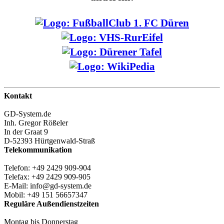
Kontakt
GD-System.de
Inh. Gregor Rößeler
In der Graat 9
D-52393 Hürtgenwald-Straß
Telekommunikation
Telefon: +49 2429 909-904
Telefax: +49 2429 909-905
E-Mail: info@gd-system.de
Mobil: +49 151 56657347
Reguläre Außendienstzeiten
Montag bis Donnerstag