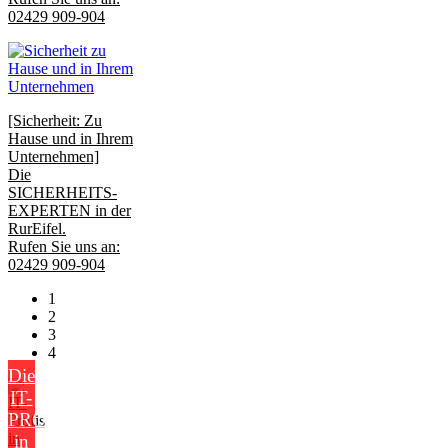
02429 909-904
[Sicherheit: Zu
Hause und in Ihrem
Unternehmen]
Die
SICHERHEITS-
EXPERTEN in der
RurEifel.
Rufen Sie uns an:
02429 909-904
1
2
3
4
Die
IT-
PROFIS
in