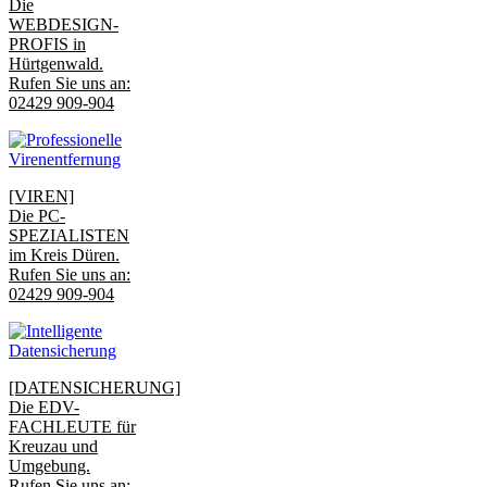
Die
WEBDESIGN-
PROFIS in
Hürtgenwald.
Rufen Sie uns an:
02429 909-904
[VIREN]
Die PC-
SPEZIALISTEN
im Kreis Düren.
Rufen Sie uns an:
02429 909-904
[DATENSICHERUNG]
Die EDV-
FACHLEUTE für
Kreuzau und
Umgebung.
Rufen Sie uns an: