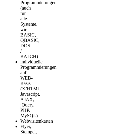
Programmierungen
(auch
für
alte
Systeme,
wie
BASIC,
QBASIC,
DOS
/
BATCH)
individuelle
Programmierungen
auf
WEB-
Basis
(X/HTML,
Javascript,
AJAX,
jQuery,
PHP,
MySQL)
Webvisitenkarten
Flyer,
Stempel,