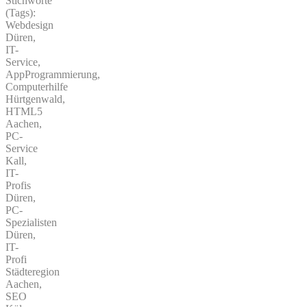
Stichworte
(Tags):
Webdesign
Düren,
IT-
Service,
AppProgrammierung,
Computerhilfe
Hürtgenwald,
HTML5
Aachen,
PC-
Service
Kall,
IT-
Profis
Düren,
PC-
Spezialisten
Düren,
IT-
Profi
Städteregion
Aachen,
SEO