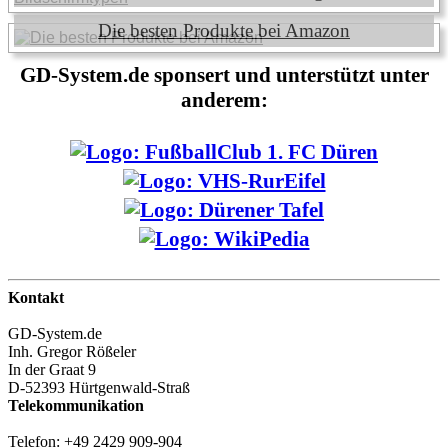
Die besten Produkte bei Amazon
GD-System.de sponsert und unterstützt unter
anderem:
Kontakt
GD-System.de
Inh. Gregor Rößeler
In der Graat 9
D-52393 Hürtgenwald-Straß
Telekommunikation
Telefon: +49 2429 909-904