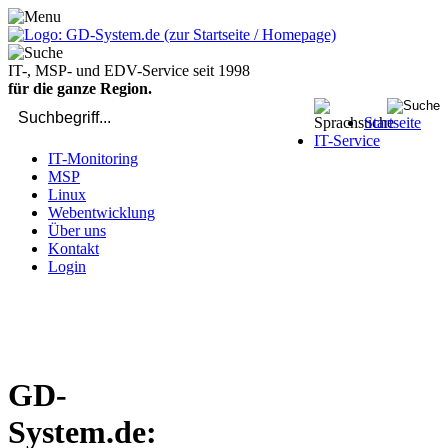
IT-, MSP- und EDV-Service seit 1998
für die ganze Region.
Startseite
IT-Service
IT-Monitoring
MSP
Linux
Webentwicklung
Über uns
Kontakt
Login
bei Computer-Problemen - DIREKT die Profis rufen: 02429 909-
904
GD-
System.de: