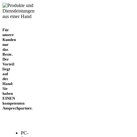
Für
unsere
Kunden
nur
das
Beste.
Der
Vorteil
liegt
auf
der
Hand:
Sie
haben
EINEN
kompetenten
Ansprechpartner.
PC-