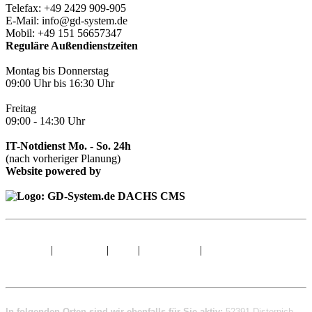
Telefax: +49 2429 909-905
E-Mail: info@gd-system.de
Mobil: +49 151 56657347
Reguläre Außendienstzeiten
Montag bis Donnerstag
09:00 Uhr bis 16:30 Uhr
Freitag
09:00 - 14:30 Uhr
IT-Notdienst Mo. - So. 24h
(nach vorheriger Planung)
Website powered by
Sitemap
|
Impressum
|
AGB
|
Datenschutz
|
© 1998 - 2026 GD-
System.de
In folgenden Orten sind wir ebenfalls für Sie aktiv:
52391 Disternich
,